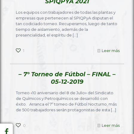
SPIQPYA 2021
Los equipos con trabajadores de todas las plantas y
empresas que pertenecen al SPIQPyA disputan el
tan codiciado torneo. Recuperamos, luego de tanto
tiempo de aislamiento, además de la
presencialidad, el espíritu de
[…]
1
Leer más
– 7° Torneo de Fútbol – FINAL –
05-12-2019
Torneo «10 aniversario del 8 de Julio» del Sindicato
de Químicos y Petroquímicos se desarrolló con
éxito. Arranca el 7º torneo de Fútbol Nocturno, más
de 500 trabajadores serán protagonistas de esta
[…]
0
Leer más