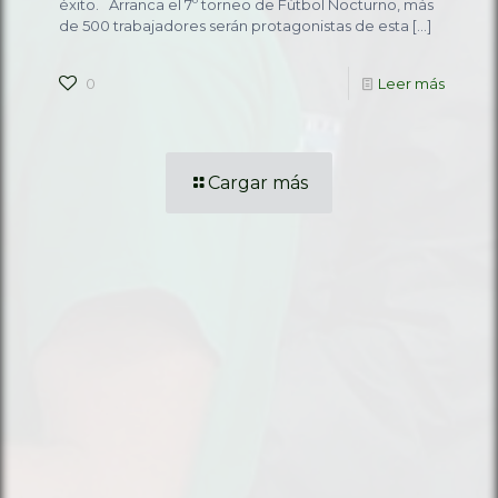
éxito. Arranca el 7º torneo de Fútbol Nocturno, más
de 500 trabajadores serán protagonistas de esta
[…]
0
Leer más
Cargar más