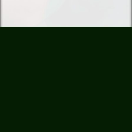
Sobre Nosotros
El 4 de Octubre de cada año se celebra “El Día del
Trabajador Químico, Petroquímico y Afines” en virtud