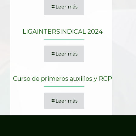
Leer más
LIGAINTERSINDICAL 2024
Leer más
Curso de primeros auxilios y RCP
Leer más