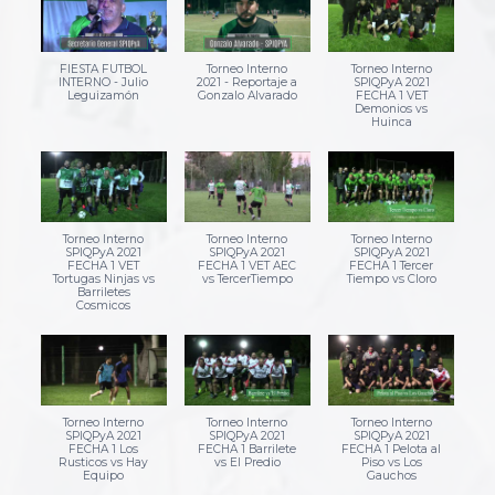
FIESTA FUTBOL
Torneo Interno
Torneo Interno
INTERNO - Julio
2021 - Reportaje a
SPIQPyA 2021
Leguizamón
Gonzalo Alvarado
FECHA 1 VET
Demonios vs
Huinca
Torneo Interno
Torneo Interno
Torneo Interno
SPIQPyA 2021
SPIQPyA 2021
SPIQPyA 2021
FECHA 1 VET
FECHA 1 VET AEC
FECHA 1 Tercer
Tortugas Ninjas vs
vs TercerTiempo
Tiempo vs Cloro
Barriletes
Cosmicos
Torneo Interno
Torneo Interno
Torneo Interno
SPIQPyA 2021
SPIQPyA 2021
SPIQPyA 2021
FECHA 1 Los
FECHA 1 Barrilete
FECHA 1 Pelota al
Rusticos vs Hay
vs El Predio
Piso vs Los
Equipo
Gauchos