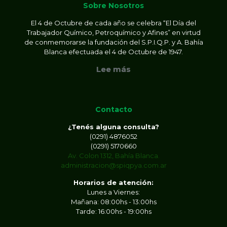
Sobre Nosotros
El 4 de Octubre de cada año se celebra “El Día del
Trabajador Químico, Petroquímico y Afines” en virtud
de conmemorarse la fundación del S.P.I.Q.P. y A. Bahía
Blanca efectuada el 4 de Octubre de 1947.
Lee más
Contacto
¿Tenés alguna consulta?
(0291) 4876052
(0291) 5170660
Av. Colon 1312, Bahía Blanca.
administracion@spiqpya.com.ar
Horarios de atención:
Lunes a Viernes:
Mañana: 08:00hs - 13:00hs
Tarde: 16:00hs - 19:00hs