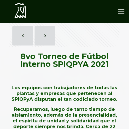
8vo Torneo de Fútbol
Interno SPIQPYA 2021
Los equipos con trabajadores de todas las
plantas y empresas que pertenecen al
SPIQPyA disputan el tan codiciado torneo.
Recuperamos, luego de tanto tiempo de
aislamiento, además de la presencialidad,
el espíritu de unidad y solidaridad que el
deporte siempre nos brinda. Cerca de 22