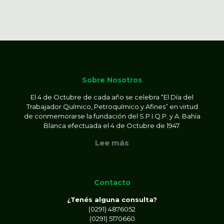
Sobre Nosotros
El 4 de Octubre de cada año se celebra “El Día del
Trabajador Químico, Petroquímico y Afines” en virtud
de conmemorarse la fundación del S.P.I.Q.P. y A. Bahía
Blanca efectuada el 4 de Octubre de 1947.
Lee más
Contacto
¿Tenés alguna consulta?
(0291) 4876052
(0291) 5170660