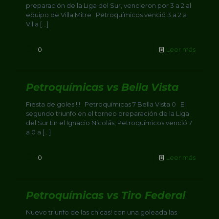
preparación de la Liga del Sur, vencieron por 3 a 2 al
equipo de Villa Mitre Petroquímicos venció 3 a 2 a
Villa
[…]
0
Leer más
Petroquímicas vs Bella Vista
Fiesta de goles !!! Petroquímicas 7 Bella Vista 0 El
segundo triunfo en el torneo preparación de la Liga
del Sur En el Ignacio Nicolás, Petroquímicos venció 7
a 0 a
[…]
0
Leer más
Petroquímicas vs Tiro Federal
Nuevo triunfo de las chicas! con una goleada las