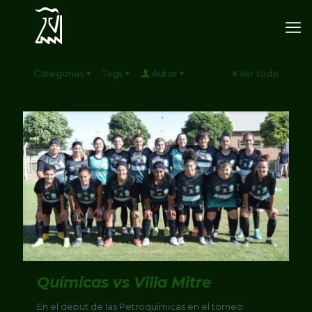
Categorias
Tags
Autor
Ver todo
Químicas vs Villa Mitre
En el debut de las Petroquímicas en el torneo