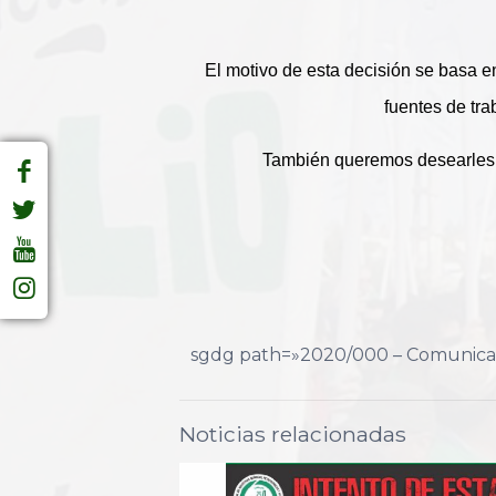
El motivo de esta decisión se basa e
fuentes de tra
También queremos desearles a 
sgdg path=»2020/000 – Comunicado
Noticias relacionadas