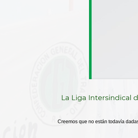
La Liga Intersindical
Creemos que no están todavía dadas l