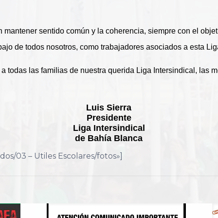
n mantener sentido común y la coherencia, siempre con el objetiv
bajo de todos nosotros, como trabajadores asociados a esta Liga
todas las familias de nuestra querida Liga Intersindical, las me
Luis Sierra
Presidente
Liga Intersindical
de Bahía Blanca
s/03 – Utiles Escolares/fotos»]