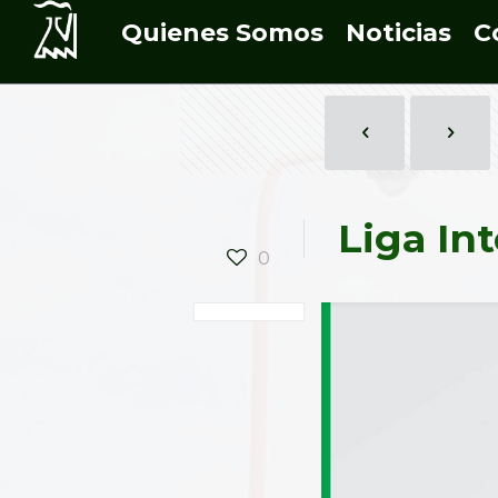
Quienes Somos
Noticias
C
Liga In
0