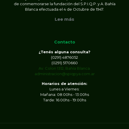
de conmemorarse la fundación del S.P.I.Q.P. y A. Bahía
Blanca efectuada el 4 de Octubre de 1947.
Lee más
Contacto
¿Tenés alguna consulta?
(0291) 4876052
(0291) 5170660
Av. Colon 1312, Bahía Blanca.
administracion@spiqpya.com.ar
Horarios de atención:
Lunes a Viernes:
Mañana: 08:00hs - 13:00hs
Tarde: 16:00hs - 19:00hs