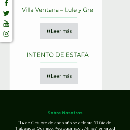
Villa Ventana – Lule y Gre
Leer más
INTENTO DE ESTAFA
Leer más
Sobre Nosotros
El 4 de Octubre de cada año se celebra “El Día del
Trabajador Químico, Petroquímico y Afines” en virtud