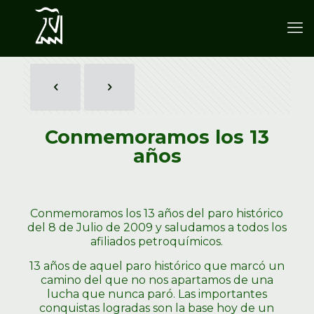
Conmemoramos los 13
años
Conmemoramos los 13 años del paro histórico
del 8 de Julio de 2009 y saludamos a todos los
afiliados petroquímicos.
13 años de aquel paro histórico que marcó un
camino del que no nos apartamos de una
lucha que nunca paró. Las importantes
conquistas logradas son la base hoy de un