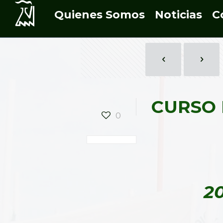
Quienes Somos
Noticias
C
CURSO 
0
2