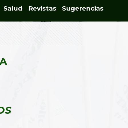
Salud
Revistas
Sugerencias
YA
OS