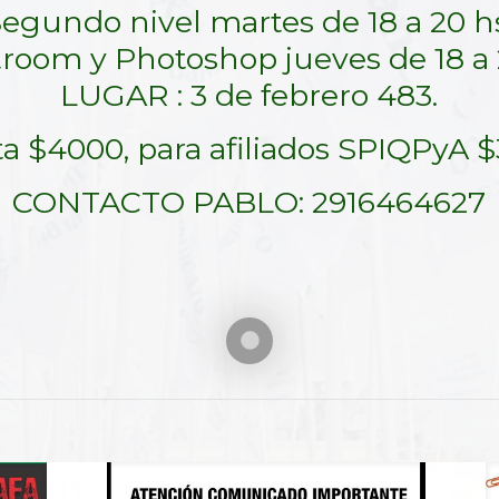
egundo nivel martes de 18 a 20 h
troom y Photoshop jueves de 18 a 
LUGAR : 3 de febrero 483.
a $4000, para afiliados SPIQPyA 
CONTACTO PABLO: 2916464627