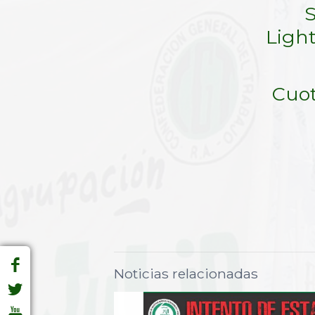
S
Ligh
Cuot
Noticias relacionadas