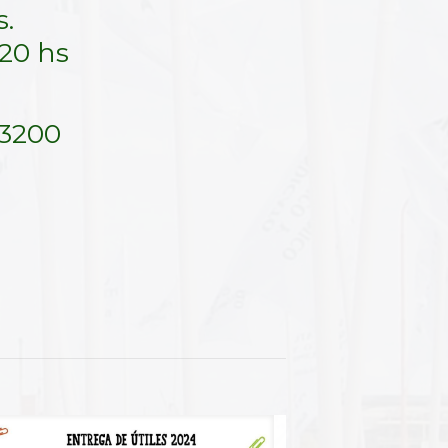
s.
20 hs
$3200