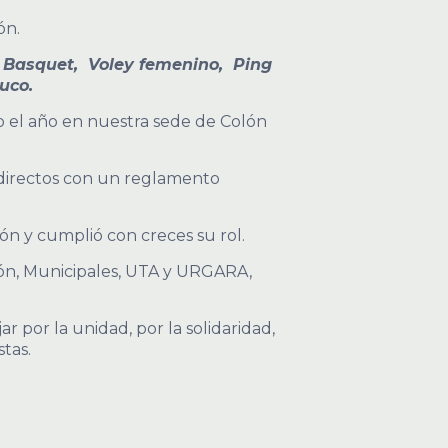
ón.
, Basquet, Voley femenino, Ping
ruco.
do el año en nuestra sede de Colón
es directos con un reglamento
ón y cumplió con creces su rol.
sión, Municipales, UTA y URGARA,
 por la unidad, por la solidaridad,
tas.