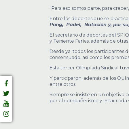
“Para eso somos parte, para crecer
Entre los deportes que se practic
Pong, Padel, Natación y, por s
El secretario de deportes del SPIQ
y Teniente Farías, además de otras 
Desde ya, todos los participantes d
consensuado, así como los premios, l
Esta tercer Olimpíada Sindical tuv
Y participaron, además de los Quí
entre otros.
Siempre se insiste en un objetivo c
por el compañerismo y estar cada 