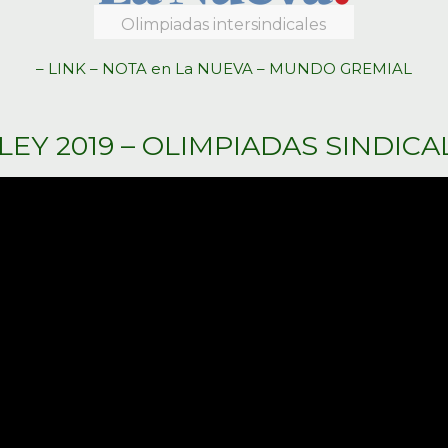
Olimpiadas intersindicales
– LINK – NOTA en La NUEVA – MUNDO GREMIAL
LEY 2019 – OLIMPIADAS SINDICA