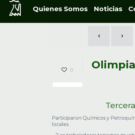
Quienes Somos
Noticias
C
Olimpia
0
Tercera
Participaron Químicos y Petroquím
locales.