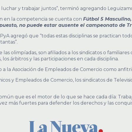
, luchar y trabajar juntos”, terminó agregando Leguizam
an en la competencia se cuenta con
Fútbol 5 Masculino
upuesto, no puede estar ausente el campeonato de T
PyA agregó que “todas estas disciplinas se practican to
tantas”.
e las olimpíadas, son afiliados a los sindicatos o familiar
os árbitros y las participaciones en cada disciplina.
o a la Asociación de Empleados de Comercio como anfitri
micos y Empleados de Comercio, los sindicatos de Televi
omún que es el motor de lo que se hace cada día: Trabajar
vez más fuertes para defender los derechos y las conquis