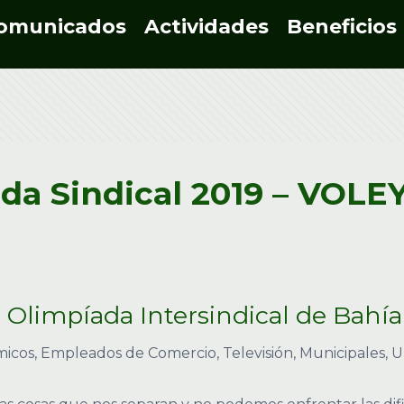
omunicados
Actividades
Beneficios
da Sindical 2019 – VOLE
 Olimpíada Intersindical de Bahí
icos, Empleados de Comercio, Televisión, Municipales,