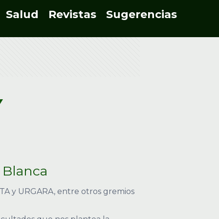
Salud
Revistas
Sugerencias
Y
a Blanca
 UTA y URGARA, entre otros gremios