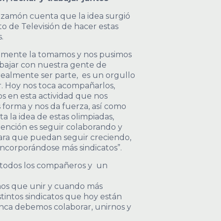
izamón cuenta que la idea surgió
to de Televisión de hacer estas
.
amente la tomamos y nos pusimos
abajar con nuestra gente de
realmente ser parte, es un orgullo
. Hoy nos toca acompañarlos,
os en esta actividad que nos
s forma y nos da fuerza, así como
 la idea de estas olimpiadas,
tención es seguir colaborando y
ara que puedan seguir creciendo,
incorporándose más sindicatos”.
 todos los compañeros y un
emos que unir y cuando más
intos sindicatos que hoy están
ca debemos colaborar, unirnos y