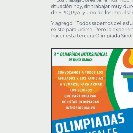
“Los trabajadores tenemos muchas
situación hoy, sin trabajar muy du
de SPIQPyA, y uno de los impulsore
Y agregó: “Todos sabemos del esfu
existe para unirse. Pero la experi
hacer esta tercera Olimpíada Sind