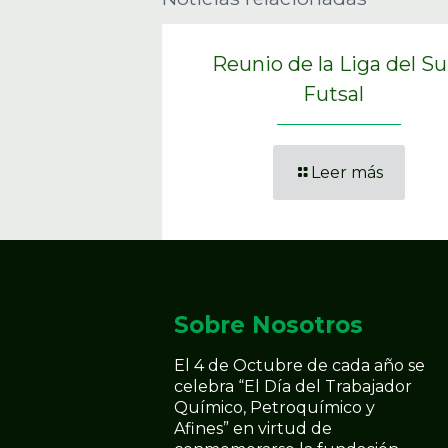
Reunio de la Liga del Su
Futsal
Leer más
Sobre Nosotros
El 4 de Octubre de cada año se
celebra “El Día del Trabajador
Químico, Petroquímico y
Afines” en virtud de